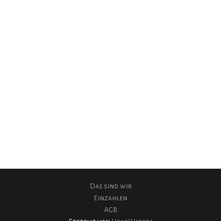
OBC
Spenden
Das sind wir
Einzahlen
AGB