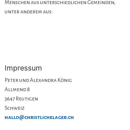
Menschen aus unterschiedlichen Gemeinden,
unter anderem aus:
Christliche Gemeinde Reutigen
Christliche Gemeinde Rundhaus
Christliche Gemeinde Laubgasse
Impressum
Peter und Alexandra König
Allmend 8
3647 Reutigen
Schweiz
hallo@christlichelager.ch