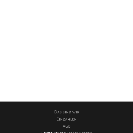
OBC
Spenden
Das sind wir
Einzahlen
AGB