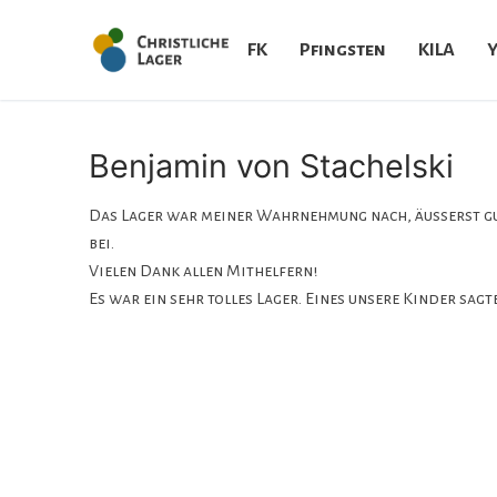
Skip
to
FK
Pfingsten
KILA
content
Benjamin von Stachelski
Das Lager war meiner Wahrnehmung nach, äusserst gut 
bei.
Vielen Dank allen Mithelfern!
Es war ein sehr tolles Lager. Eines unsere Kinder sagt